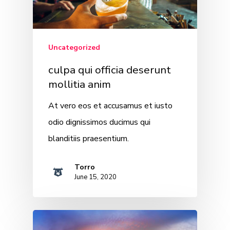
Uncategorized
culpa qui officia deserunt
mollitia anim
At vero eos et accusamus et iusto
odio dignissimos ducimus qui
blanditiis praesentium.
Torro
June 15, 2020