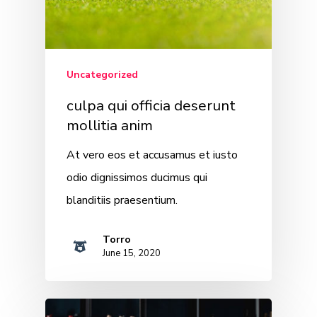
Uncategorized
culpa qui officia deserunt
mollitia anim
At vero eos et accusamus et iusto
odio dignissimos ducimus qui
blanditiis praesentium.
Torro
June 15, 2020