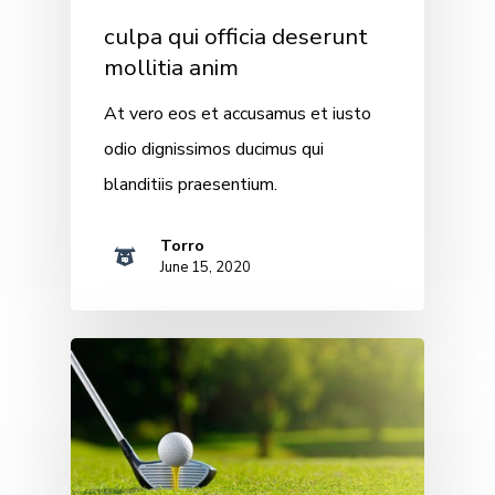
culpa qui officia deserunt
mollitia anim
At vero eos et accusamus et iusto
odio dignissimos ducimus qui
blanditiis praesentium.
Torro
June 15, 2020