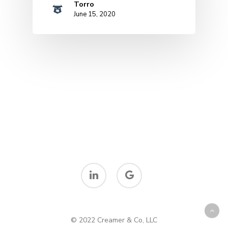
Torro
June 15, 2020
linkedin
google-
plus
© 2022 Creamer & Co, LLC