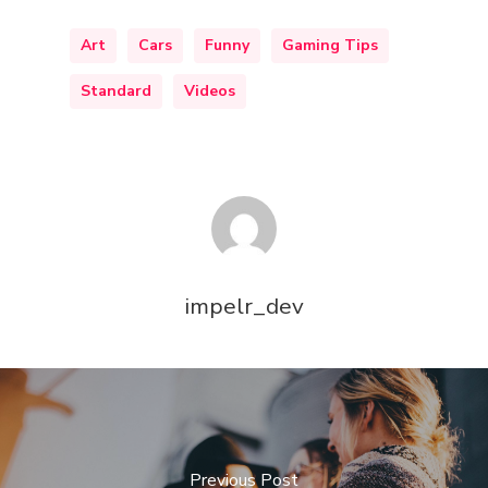
Art
Cars
Funny
Gaming Tips
Standard
Videos
impelr_dev
Previous Post