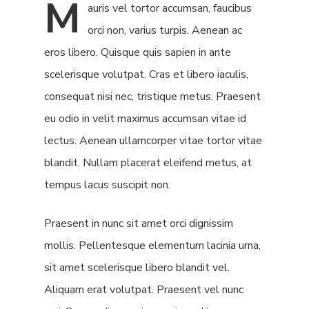
M
auris vel tortor accumsan, faucibus
orci non, varius turpis. Aenean ac
eros libero. Quisque quis sapien in ante
scelerisque volutpat. Cras et libero iaculis,
consequat nisi nec, tristique metus. Praesent
eu odio in velit maximus accumsan vitae id
lectus. Aenean ullamcorper vitae tortor vitae
blandit. Nullam placerat eleifend metus, at
tempus lacus suscipit non.
Praesent in nunc sit amet orci dignissim
mollis. Pellentesque elementum lacinia urna,
sit amet scelerisque libero blandit vel.
Aliquam erat volutpat. Praesent vel nunc