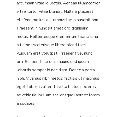
accumsan vitae id lectus. Aenean ullamcorper
vitae tortor vitae blandit. Nullam placerat
eleifend metus, at tempus lacus suscipit non.
Praesent in nunc sit amet orci dignissim
mollis. Pellentesque elementum lacinia urna,
sit amet scelerisque libero blandit vel.
Aliquam erat volutpat. Praesent vel nunc
orci. Suspendisse quis mauris sed ipsum
lobortis semper id nec diam. Donec a porta
nibh. Vivamus nibh metus, facilisis ut maximus
eget, lobortis at erat. Nulla luctus nec eros
ac vehicula. Nullam scelerisque laoreet lorem
a sodales.