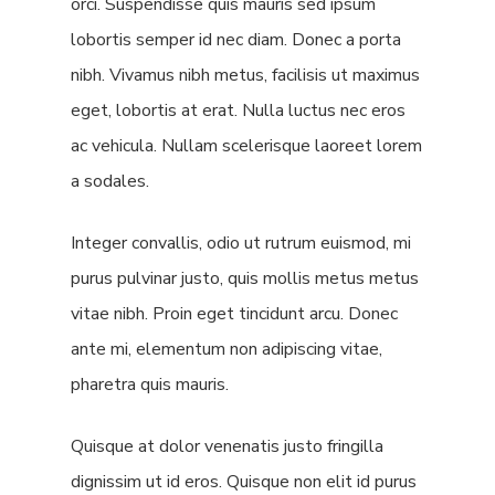
orci. Suspendisse quis mauris sed ipsum
lobortis semper id nec diam. Donec a porta
nibh. Vivamus nibh metus, facilisis ut maximus
eget, lobortis at erat. Nulla luctus nec eros
ac vehicula. Nullam scelerisque laoreet lorem
a sodales.
Integer convallis, odio ut rutrum euismod, mi
purus pulvinar justo, quis mollis metus metus
vitae nibh. Proin eget tincidunt arcu. Donec
ante mi, elementum non adipiscing vitae,
pharetra quis mauris.
Quisque at dolor venenatis justo fringilla
dignissim ut id eros. Quisque non elit id purus